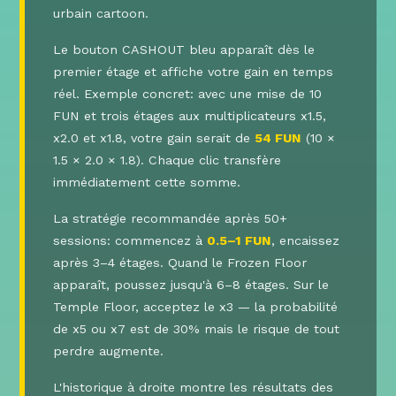
urbain cartoon.
Le bouton CASHOUT bleu apparaît dès le
premier étage et affiche votre gain en temps
réel. Exemple concret: avec une mise de 10
FUN et trois étages aux multiplicateurs x1.5,
x2.0 et x1.8, votre gain serait de
54 FUN
(10 ×
1.5 × 2.0 × 1.8). Chaque clic transfère
immédiatement cette somme.
La stratégie recommandée après 50+
sessions: commencez à
0.5–1 FUN
, encaissez
après 3–4 étages. Quand le Frozen Floor
apparaît, poussez jusqu'à 6–8 étages. Sur le
Temple Floor, acceptez le x3 — la probabilité
de x5 ou x7 est de 30% mais le risque de tout
perdre augmente.
L'historique à droite montre les résultats des