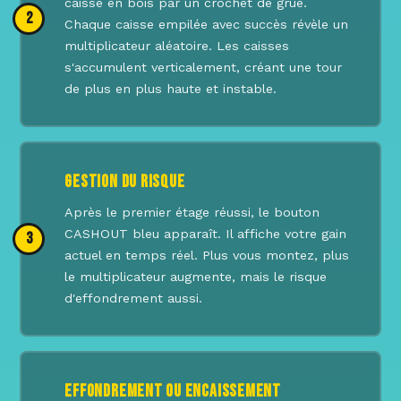
caisse en bois par un crochet de grue.
2
Chaque caisse empilée avec succès révèle un
multiplicateur aléatoire. Les caisses
s'accumulent verticalement, créant une tour
de plus en plus haute et instable.
Gestion du Risque
Après le premier étage réussi, le bouton
CASHOUT bleu apparaît. Il affiche votre gain
3
actuel en temps réel. Plus vous montez, plus
le multiplicateur augmente, mais le risque
d'effondrement aussi.
Effondrement ou Encaissement