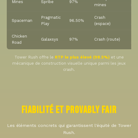
Mines
Spribe
97%
mines
int
Pragmatic
Crash
Th
Spaceman
96.50%
Play
(espace)
spa
Chicken
Mê
Galaxsys
97%
Crash (route)
Road
stu
Tower Rush offre le
RTP le plus élevé (98.5%)
et une
mécanique de construction visuelle unique parmi les jeux
crash.
Fiabilité et Provably Fair
Les éléments concrets qui garantissent l'équité de Tower
Rush.