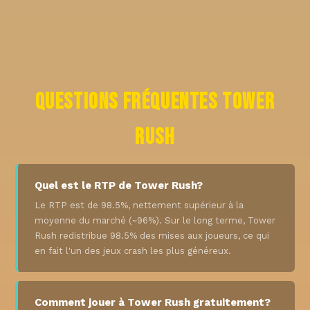
Questions Fréquentes Tower
Rush
Quel est le RTP de Tower Rush?
Le RTP est de 98.5%, nettement supérieur à la
moyenne du marché (~96%). Sur le long terme, Tower
Rush redistribue 98.5% des mises aux joueurs, ce qui
en fait l'un des jeux crash les plus généreux.
Comment jouer à Tower Rush gratuitement?