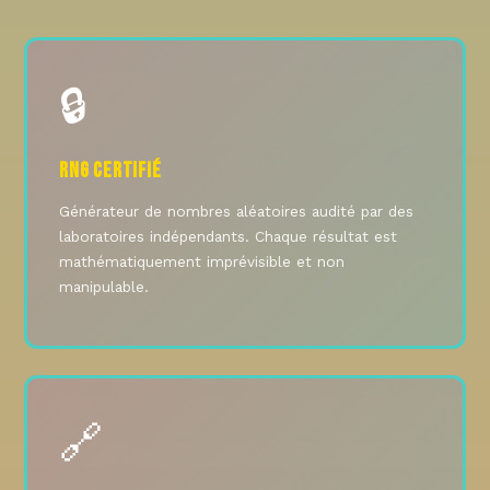
🔒
RNG Certifié
Générateur de nombres aléatoires audité par des
laboratoires indépendants. Chaque résultat est
mathématiquement imprévisible et non
manipulable.
🔗