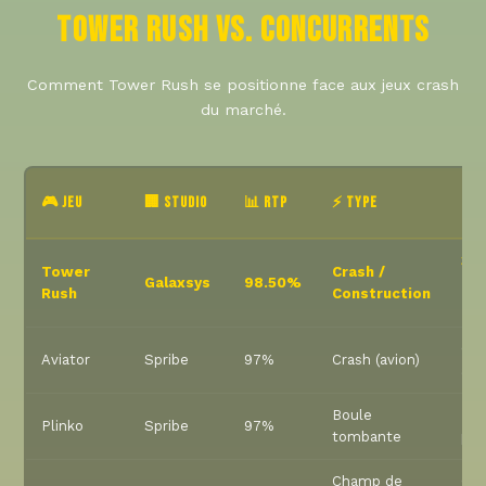
Tower Rush vs. Concurrents
Comment Tower Rush se positionne face aux jeux crash
du marché.
🎯
🎮 Jeu
🏢 Studio
📊 RTP
⚡ Type
Spé
3 b
Tower
Crash /
Galaxsys
98.50%
Pro
Rush
Construction
Fai
Co
Aviator
Spribe
97%
Crash (avion)
asc
Boule
Mé
Plinko
Spribe
97%
tombante
pas
Champ de
Gri