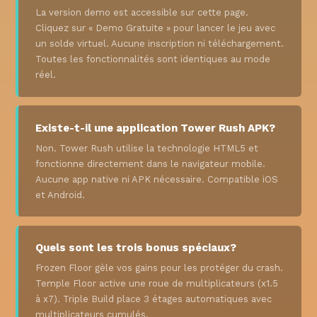
La version demo est accessible sur cette page.
Cliquez sur « Demo Gratuite » pour lancer le jeu avec
un solde virtuel. Aucune inscription ni téléchargement.
Toutes les fonctionnalités sont identiques au mode
réel.
Existe-t-il une application Tower Rush APK?
Non. Tower Rush utilise la technologie HTML5 et
fonctionne directement dans le navigateur mobile.
Aucune app native ni APK nécessaire. Compatible iOS
et Android.
Quels sont les trois bonus spéciaux?
Frozen Floor gèle vos gains pour les protéger du crash.
Temple Floor active une roue de multiplicateurs (x1.5
à x7). Triple Build place 3 étages automatiques avec
multiplicateurs cumulés.