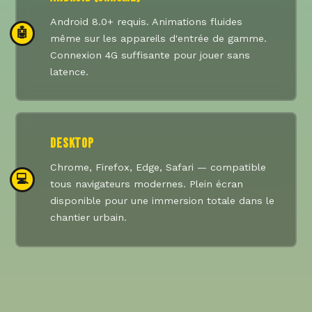
Android 8.0+ requis. Animations fluides
🤖
même sur les appareils d'entrée de gamme.
Connexion 4G suffisante pour jouer sans
latence.
Desktop
Chrome, Firefox, Edge, Safari — compatible
💻
tous navigateurs modernes. Plein écran
disponible pour une immersion totale dans le
chantier urbain.